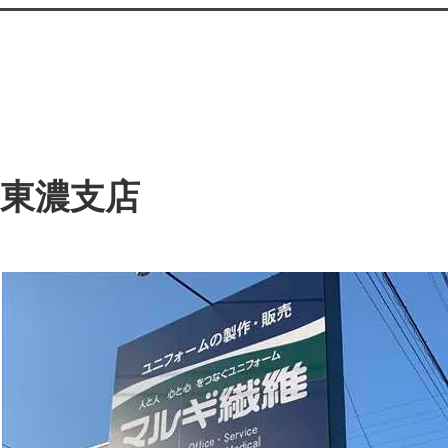
​東濃支店