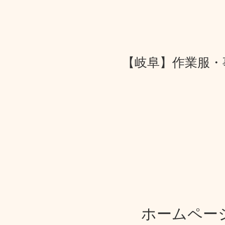
​【岐阜】作業服
​ホームペ